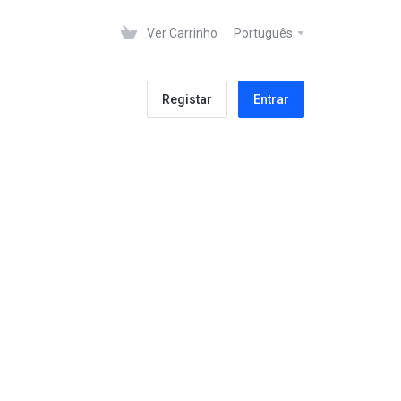
Ver Carrinho
Português
Registar
Entrar