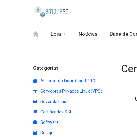
Loja
Notícias
Base de Co
Cen
Categorias
Alojamento Linux Cloud PRO
Servidores Privados Linux (VPS)
Revenda Linux
Certificados SSL
Software
Design