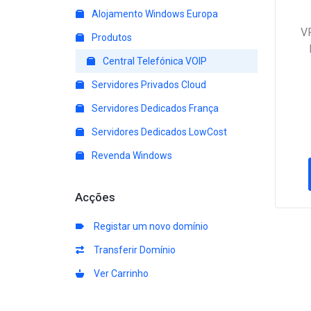
Alojamento Windows Europa
V
Produtos
Central Telefónica VOIP
Servidores Privados Cloud
Servidores Dedicados França
Servidores Dedicados LowCost
Revenda Windows
Acções
Registar um novo domínio
Transferir Domínio
Ver Carrinho